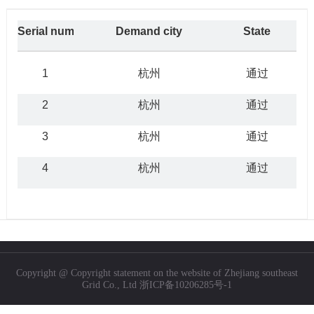
Serial number
Bidding announcement
Demand city
State
Release date
1
浙江东南网架股份有限公司招标公告
杭州
通过
2020-02-26
2
浙江东南网架股份有限公司招标公告
杭州
通过
2020-02-26
3
浙江东南网架股份有限公司招标公告
杭州
通过
2020-02-26
4
浙江东南网架股份有限公司招标公告
杭州
通过
2020-02-26
Copyright @ Copyright statement on the website of Zhejiang southeast
Grid Co., Ltd
浙ICP备10206285号-1