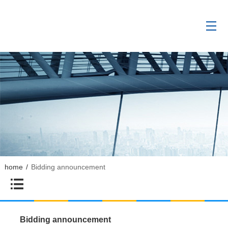
home
/
Bidding announcement

Bidding announcement