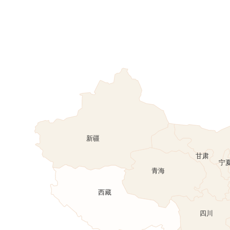
新疆
甘
青海
西藏