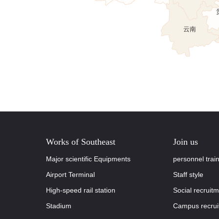
四
云南
Works of Southeast
Join us
Major scientific Equipments
personnel trai
Airport Terminal
Staff style
High-speed rail station
Social recruit
Stadium
Campus recrui