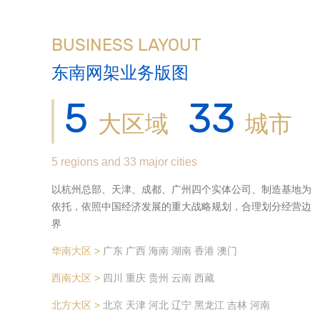
BUSINESS LAYOUT
东南网架业务版图
5
33
大区域
城市
5 regions and 33 major cities
以杭州总部、天津、成都、广州四个实体公司、制造基地为
依托，依照中国经济发展的重大战略规划，合理划分经营边
界
华南大区 >
广东
广西
海南
湖南
香港
澳门
西南大区 >
四川
重庆
贵州
云南
西藏
北方大区 >
北京
天津
河北
辽宁
黑龙江
吉林
河南