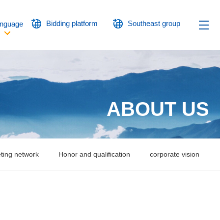
Bidding platform
Southeast group
nguage
ABOUT US
ting network
Honor and qualification
corporate vision