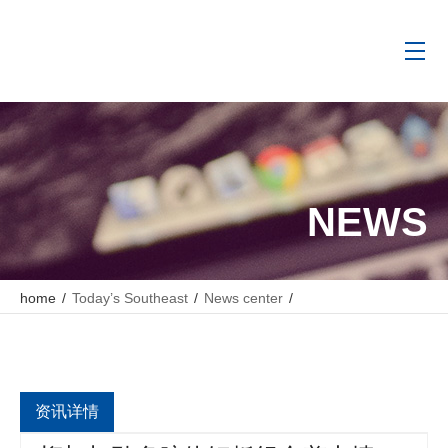
NEWS
home
/
Today’s Southeast
/
News center
/
“桁架加劲多腔体钢板组合剪力墙成套技术及产业化”科技成果鉴定
会成功召开
资讯详情