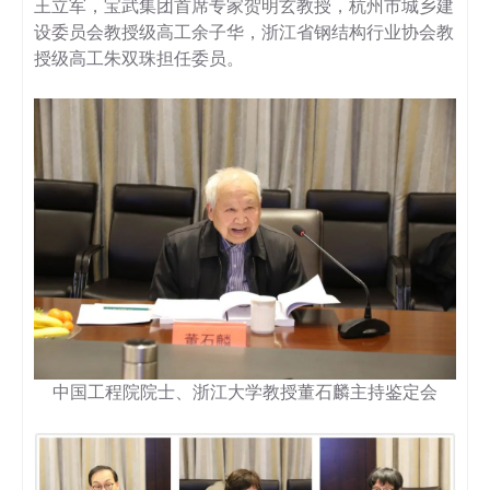
王立军，宝武集团首席专家贺明玄教授，杭州市城乡建
设委员会教授级高工余子华，浙江省钢结构行业协会教
授级高工朱双珠担任委员。
中国工程院院士、浙江大学教授董石麟主持鉴定会