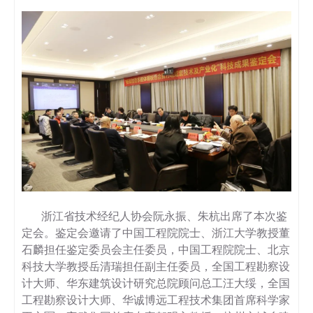
浙江省技术经纪人协会阮永振、朱杭出席了本次鉴
定会。鉴定会邀请了中国工程院院士、浙江大学教授董
石麟担任鉴定委员会主任委员，中国工程院院士、北京
科技大学教授岳清瑞担任副主任委员，全国工程勘察设
计大师、华东建筑设计研究总院顾问总工汪大绥，全国
工程勘察设计大师、华诚博远工程技术集团首席科学家