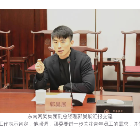
东南网架集团副总经理郭昊展汇报交流
工作表示肯定，他强调，团委要进一步关注青年员工的需求，并