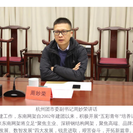
杭州团市委副书记周妙荣讲话
工作，东南网架自2002年建团以来，积极开展“五彩青年”培
来东南网架将立足“聚焦主业、深耕钢结构网架，聚焦高端、品牌
碳发展、数智发展”四大发展，锐意进取，艰苦奋斗，开拓新篇章