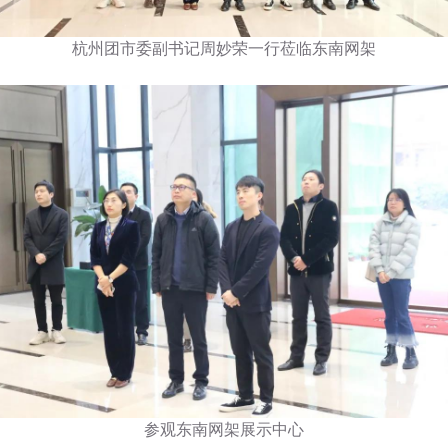
杭州团市委副书记周妙荣一行莅临东南网架
参观东南网架展示中心