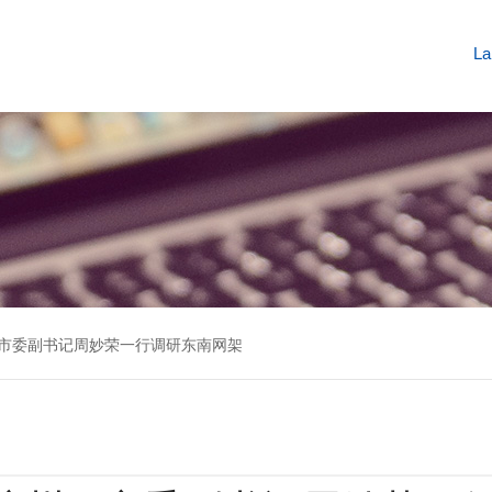
La
州团市委副书记周妙荣一行调研东南网架