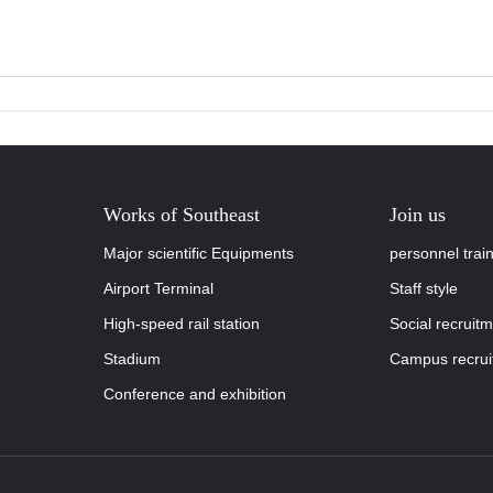
Works of Southeast
Join us
Major scientific Equipments
personnel trai
Airport Terminal
Staff style
High-speed rail station
Social recruit
Stadium
Campus recrui
Conference and exhibition