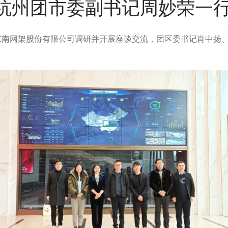
| 杭州团市委副书记周妙荣一
江东南网架股份有限公司调研并开展座谈交流，团区委书记肖中扬