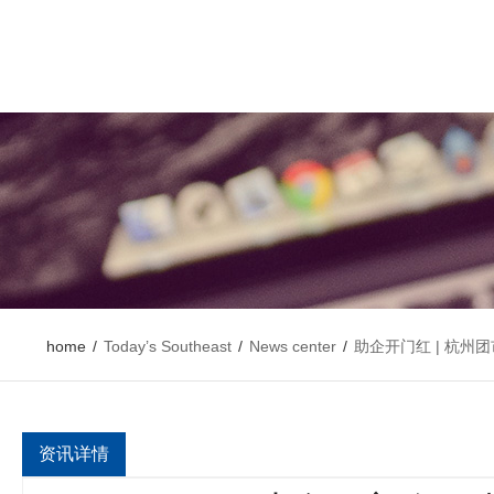
home
/
Today’s Southeast
/
News center
/
助企开门红 | 杭
资讯详情