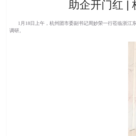
助企开门红 
1月18日上午，杭州团市委副书记周妙荣一行莅临浙
调研。