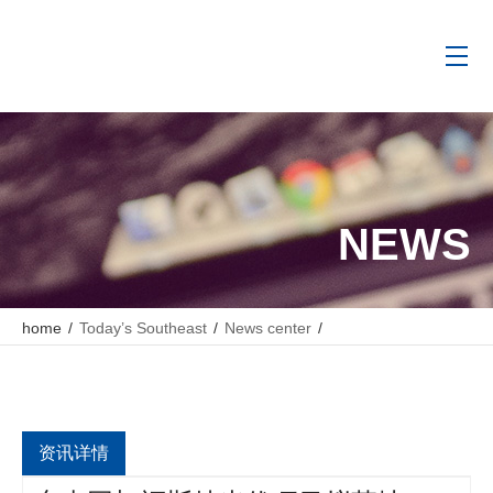
NEWS
home
/
Today’s Southeast
/
News center
/
东南网架福斯特光伏项目拟落地萧山 强强联手推动绿色建筑行业
发展
资讯详情