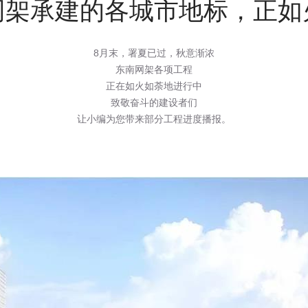
网架承建的各城市地标，正如
8月末，署夏已过，秋意渐浓
东南网架各项工程
正在如火如荼地进行中
致敬奋斗的建设者们
让小编为您带来部分工程进度播报。