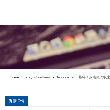
home
/
Today’s Southeast
/
News center
/
期待！东南网架承建
资讯详情