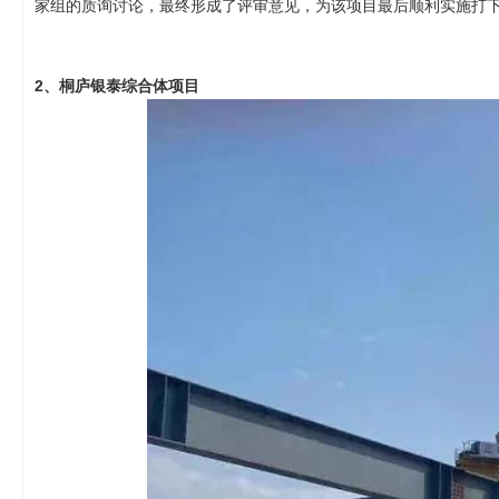
家组的质询讨论，最终形成了评审意见，为该项目最后顺利实施打
2、
桐庐银泰综合体项目