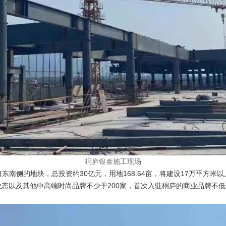
桐庐银泰施工现场
南侧的地块，总投资约30亿元，用地168.64亩，将建设17万平方
态以及其他中高端时尚品牌不少于200家，首次入驻桐庐的商业品牌不低