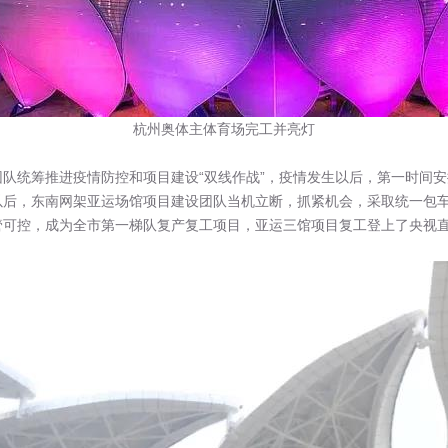
杭州奥体主体育场完工并亮灯
队统筹推进疫情防控和项目建设“双线作战”，疫情发生以后，第一时间
以后，东南网架亚运场馆项目建设团队当机立断，抓紧机会，采取统一包
管可控，成为全市第一梯队复产复工项目，亚运三馆项目复工登上了央视