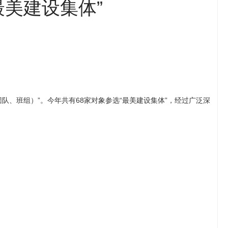
美建设集体”
队、班组）”。今年共有68家对象参选“最美建设集体”，经过广泛深