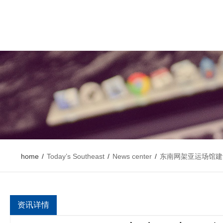
home
/
Today’s Southeast
/
News center
/
东南网架亚运场馆建
资讯详情