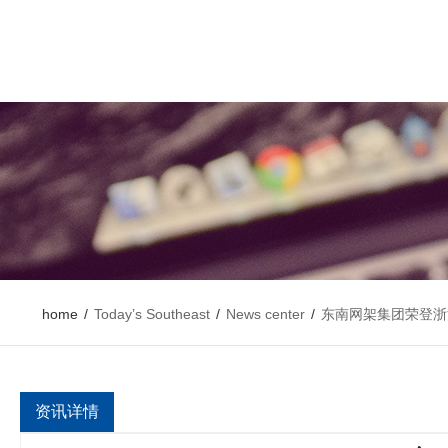
home
/
Today’s Southeast
/
News center
/
东南网架集团荣登浙
资讯详情