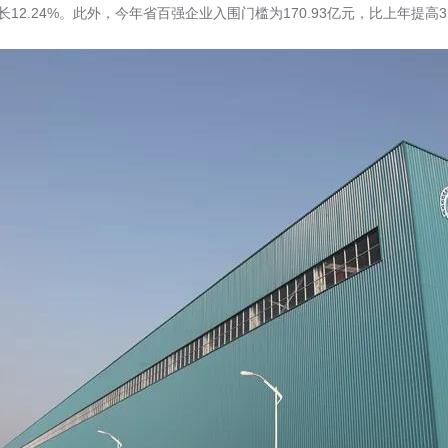
长12.24%。此外，今年省百强企业入围门槛为170.93亿元，比上年提高3.