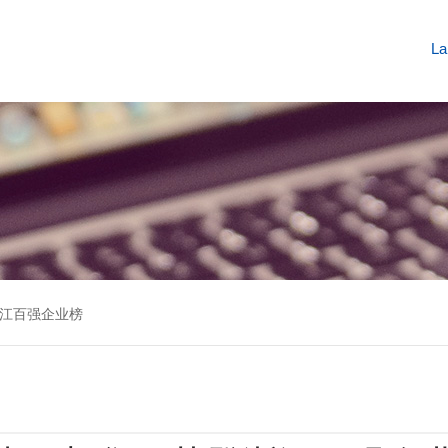
La
江百强企业榜