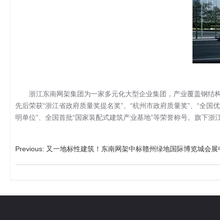
浙江东南网架集团为一家多元化大型企业集团，产业覆盖钢结构网架
先后荣获“浙江省政府质量奖提名奖”、“杭州市政府质量奖”、“全国
明单位”、全国首批“国家装配式建筑产业基地”等荣誉称号。旗下浙江
Previous
:
又一地标性建筑！东南网架中标赣州绿地国际博览城会展