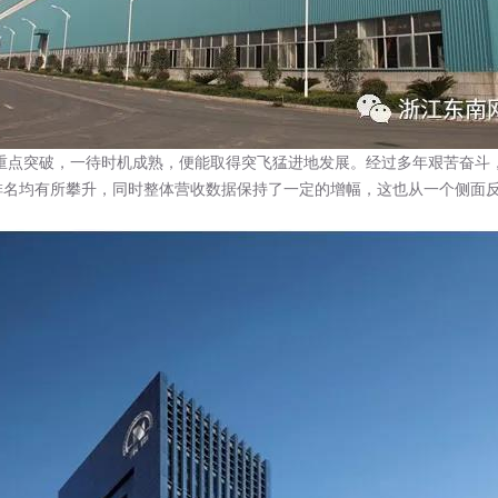
点突破，一待时机成熟，便能取得突飞猛进地发展。经过多年艰苦奋斗，
名均有所攀升，同时整体营收数据保持了一定的增幅，这也从一个侧面反