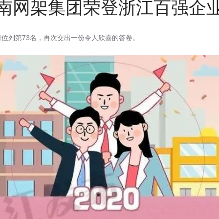
南网架集团荣登浙江百强企
位列第73名，再次交出一份令人欣喜的答卷。