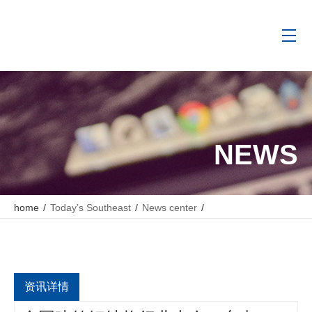
NEWS
home
/
Today’s Southeast
/
News center
/
全国建筑钢结构行业大会，东南网架收获“大满贯”！
资讯详情