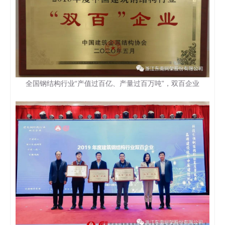
全国钢结构行业“产值过百亿、产量过百万吨”，双百企业