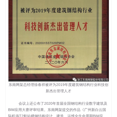
东南网架总经理徐春祥被评为2019年度建筑钢结构行业科技创
新杰出管理人才
会议上还公布了2020年首届全国钢结构行业数字建筑及
BIM应用大赛评审结果。东南网架提交的作品《广州新白云国
际机场T2航站楼钢结构设计、建造、运维全生命周期BIM应