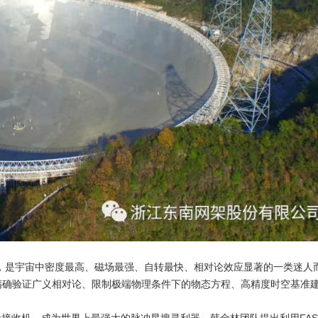
宇宙中密度最高、磁场最强、自转最快、相对论效应显著的一类迷人而
确验证广义相对论、限制极端物理条件下的物态方程、高精度时空基准建立