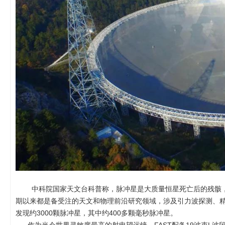
中科院国家天文台科普称，脉冲星是大质量恒星死亡后的残骸，是
期以来都是备受注的天文和物理前沿研究领域，涉及引力波探测、精
发现约3000颗脉冲星，其中约400多颗毫秒脉冲星。