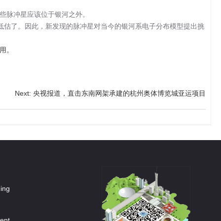
些脉冲星应该位于银河之外。
低估了。因此，新发现的脉冲星对当今的银河系电子分布模型提出挑
用。
Next
:
央视报道，直击东南网架承建的杭州奥体博览城亚运项目
ning
ment