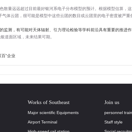
色散量远远超过目前最好银河系电子分布模型的预计。根据模型估算，这
气体云团，很可能是模型中这些云团的数目或云团里的电子密度被严重
的监测，有可能对天体辐射、引力理论检验等学科前沿具有重要的推进作
见银道面区域，未来结果可期。
双百”企业
Works of Southeast
Join us
Major scientific Equipments
personnel trai
Airport Terminal
Staff style
High-speed rail station
Social recruit