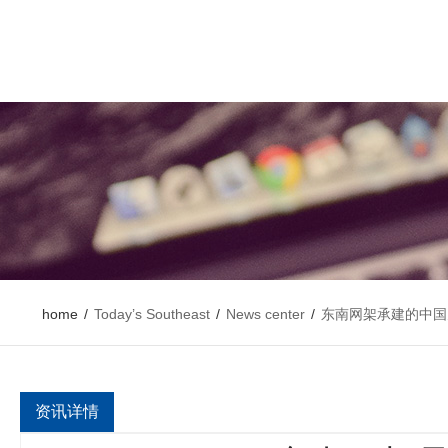
home
/
Today’s Southeast
/
News center
/
东南网架承建的中国天
资讯详情