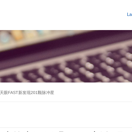
La
眼FAST新发现201颗脉冲星