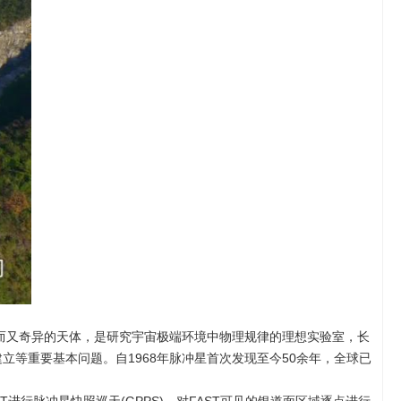
又奇异的天体，是研究宇宙极端环境中物理规律的理想实验室，长
等重要基本问题。自1968年脉冲星首次发现至今50余年，全球已