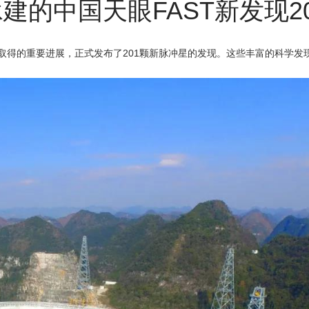
建的中国天眼FAST新发现2
得的重要进展，正式发布了201颗新脉冲星的发现。这些丰富的科学发