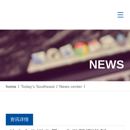
NEWS
home
/
Today’s Southeast
/
News center
/
校企合作谋发展，产学双赢谱新篇——萧山四职与浙江东南网架集
团举行校企深度合作签约暨授牌仪式
资讯详情