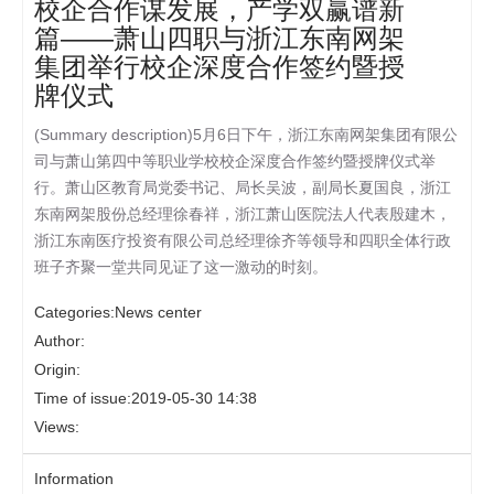
校企合作谋发展，产学双赢谱新
篇——萧山四职与浙江东南网架
集团举行校企深度合作签约暨授
牌仪式
(Summary description)
5月6日下午，浙江东南网架集团有限公
司与萧山第四中等职业学校校企深度合作签约暨授牌仪式举
行。萧山区教育局党委书记、局长吴波，副局长夏国良，浙江
东南网架股份总经理徐春祥，浙江萧山医院法人代表殷建木，
浙江东南医疗投资有限公司总经理徐齐等领导和四职全体行政
班子齐聚一堂共同见证了这一激动的时刻。
Categories:
News center
Author:
Origin:
Time of issue:
2019-05-30 14:38
Views:
Information