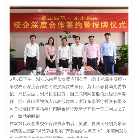
5月6日下午，浙江东南网架集团有限公司与萧山第四中等职业
学校校企深度合作签约暨授牌仪式举行。萧山区教育局党委书
记、局长吴波，副局长夏国良，浙江东南网架股份总经理徐春
祥，浙江萧山医院法人代表殷建木，浙江东南医疗投资有限公
司总经理徐齐等领导和四职全体行政班子齐聚一堂共同见证了
这一激动的时刻。
在双方代表签署校企合作协议书后，吴波、夏国良分别为东南
网架集团授牌“现代学徒基地”“产教融合试点基地”，东南网架股